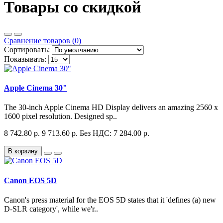
Товары со скидкой
Сравнение товаров (0)
Сортировать:
Показывать:
Apple Cinema 30"
The 30-inch Apple Cinema HD Display delivers an amazing 2560 x
1600 pixel resolution. Designed sp..
8 742.80 р.
9 713.60 р.
Без НДС: 7 284.00 р.
В корзину
Canon EOS 5D
Canon's press material for the EOS 5D states that it 'defines (a) new
D-SLR category', while we'r..