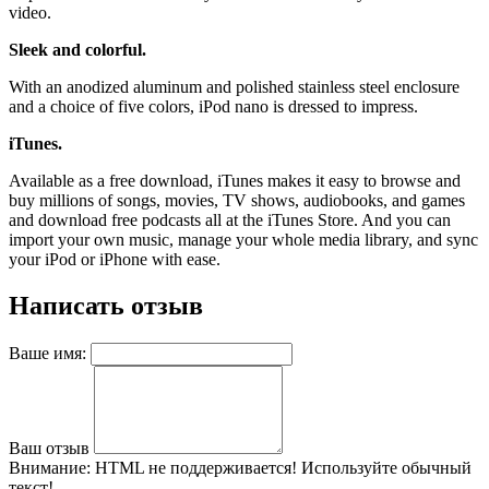
video.
Sleek and colorful.
With an anodized aluminum and polished stainless steel enclosure
and a choice of five colors, iPod nano is dressed to impress.
iTunes.
Available as a free download, iTunes makes it easy to browse and
buy millions of songs, movies, TV shows, audiobooks, and games
and download free podcasts all at the iTunes Store. And you can
import your own music, manage your whole media library, and sync
your iPod or iPhone with ease.
Написать отзыв
Ваше имя:
Ваш отзыв
Внимание:
HTML не поддерживается! Используйте обычный
текст!